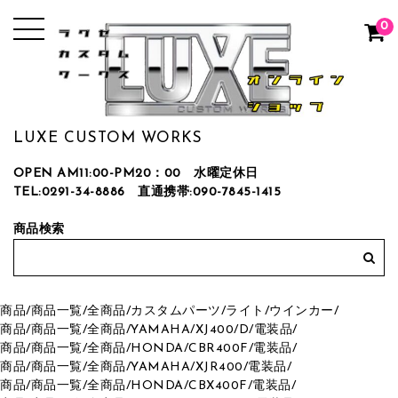
0
LUXE CUSTOM WORKS
OPEN AM11:00-PM20：00 水曜定休日
TEL:0291-34-8886
直通携帯:090-7845-1415
商品検索
商品
/
商品一覧
/
全商品
/
カスタムパーツ
/
ライト/ウインカー
/
商品
/
商品一覧
/
全商品
/
YAMAHA
/
XJ400/D
/
電装品
/
商品
/
商品一覧
/
全商品
/
HONDA
/
CBR400F
/
電装品
/
商品
/
商品一覧
/
全商品
/
YAMAHA
/
XJR400
/
電装品
/
商品
/
商品一覧
/
全商品
/
HONDA
/
CBX400F
/
電装品
/