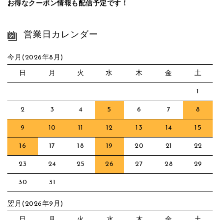
お得なクーポン情報も配信予定です！
営業日カレンダー
今月(2026年8月)
日
月
火
水
木
金
土
1
2
3
4
5
6
7
8
9
10
11
12
13
14
15
16
17
18
19
20
21
22
23
24
25
26
27
28
29
30
31
翌月(2026年9月)
日
月
火
水
木
金
土