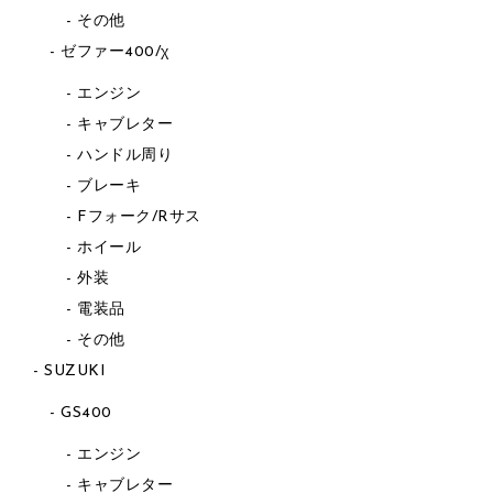
その他
ゼファー400/χ
エンジン
キャブレター
ハンドル周り
ブレーキ
Fフォーク/Rサス
ホイール
外装
電装品
その他
SUZUKI
GS400
エンジン
キャブレター