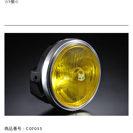
☆1個☆
商品番号：C07033