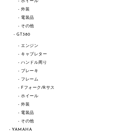
ホイール
外装
電装品
その他
GT380
エンジン
キャブレター
ハンドル周り
ブレーキ
フレーム
Fフォーク/Rサス
ホイール
外装
電装品
その他
YAMAHA