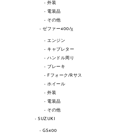
外装
電装品
その他
ゼファー400/χ
エンジン
キャブレター
ハンドル周り
ブレーキ
Fフォーク/Rサス
ホイール
外装
電装品
その他
SUZUKI
GS400