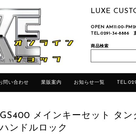
LUXE CUS
OPEN AM11:00-P
TEL:0291-34-8886
只今、
商品検索
お問い合わせ
業販案内
お知らせ一覧
TEL:029
GS400 メインキーセット タ
ハンドルロック