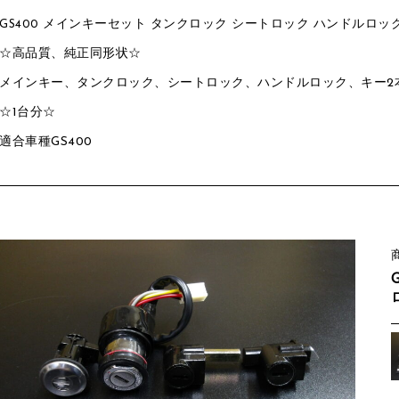
メインキーセット タンクロック シートロック ハンドルロッ
GS400
☆高品質、純正同形状☆
メインキー、タンクロック、シートロック、ハンドルロック、キー2
☆1台分☆
適合車種GS400