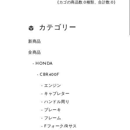
(カゴの商品数:0種類、合計数:0)
カテゴリー
新商品
全商品
HONDA
CBR400F
エンジン
キャブレター
ハンドル周り
ブレーキ
フレーム
Fフォーク/Rサス