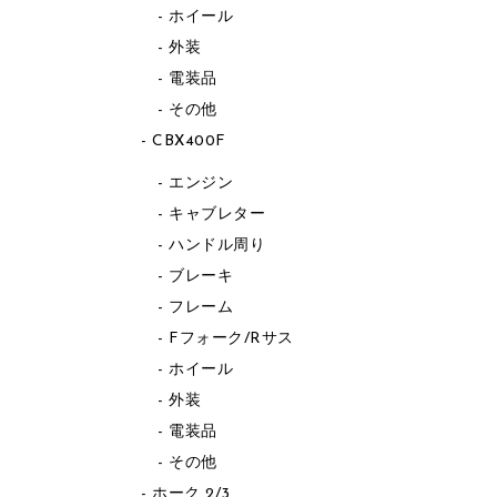
ホイール
外装
電装品
その他
CBX400F
エンジン
キャブレター
ハンドル周り
ブレーキ
フレーム
Fフォーク/Rサス
ホイール
外装
電装品
その他
ホーク 2/3