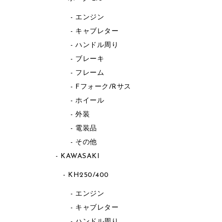
エンジン
キャブレター
ハンドル周り
ブレーキ
フレーム
Fフォーク/Rサス
ホイール
外装
電装品
その他
KAWASAKI
KH250/400
エンジン
キャブレター
ハンドル周り