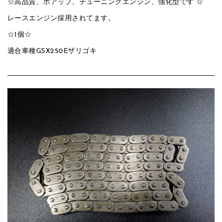
☆高品質、ボアップ、チューニングエンジン、強化型です ☆
レースエンジン採用されてます。
☆1個☆
適合車種GSX250Eザリゴキ