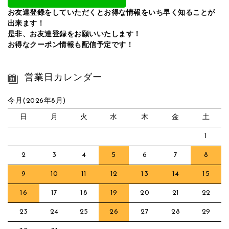
お友達登録をしていただくとお得な情報をいち早く知ることが
出来ます！
是非、お友達登録をお願いいたします！
お得なクーポン情報も配信予定です！
営業日カレンダー
今月(2026年8月)
日
月
火
水
木
金
土
1
2
3
4
5
6
7
8
9
10
11
12
13
14
15
16
17
18
19
20
21
22
23
24
25
26
27
28
29