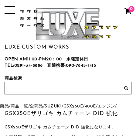
0
LUXE CUSTOM WORKS
OPEN AM11:00-PM20：00 水曜定休日
TEL:0291-34-8886
直通携帯:090-7845-1415
商品検索
商品
/
商品一覧
/
全商品
/
SUZUKI
/
GSX250E/400E
/
エンジン
/
GSX250Eザリゴキ カムチェーン DID 強化
GSX250Eザリゴキ カムチェーン DID 強化になります。