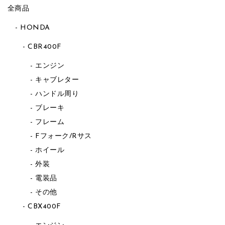
全商品
HONDA
CBR400F
エンジン
キャブレター
ハンドル周り
ブレーキ
フレーム
Fフォーク/Rサス
ホイール
外装
電装品
その他
CBX400F