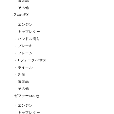
電装品
その他
Z400FX
エンジン
キャブレター
ハンドル周り
ブレーキ
フレーム
Fフォーク/Rサス
ホイール
外装
電装品
その他
ゼファー400/χ
エンジン
キャブレター