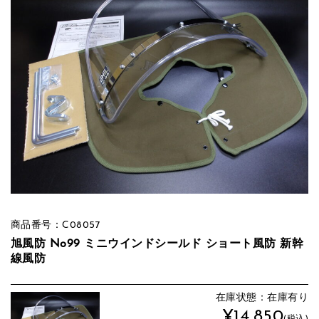
商品番号：C08057
旭風防 No99 ミニウインドシールド ショート風防 新幹
線風防
在庫状態：在庫有り
¥14,850
(税込)