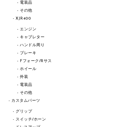
電装品
その他
XJR400
エンジン
キャブレター
ハンドル周り
ブレーキ
Fフォーク/Rサス
ホイール
外装
電装品
その他
カスタムパーツ
グリップ
スイッチ/ホーン