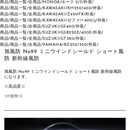
商品
/
商品一覧
/
全商品
/
HONDA
/
ホーク 2/3
/
外装
/
商品
/
商品一覧
/
全商品
/
KAWASAKI
/
KH250/400
/
外装
/
商品
/
商品一覧
/
全商品
/
KAWASAKI
/
Z400FX
/
外装
/
商品
/
商品一覧
/
全商品
/
KAWASAKI
/
ゼファー400/χ
/
外装
/
商品
/
商品一覧
/
全商品
/
SUZUKI
/
GS400
/
外装
/
商品
/
商品一覧
/
全商品
/
SUZUKI
/
GSX250E/400E
/
外装
/
商品
/
商品一覧
/
全商品
/
SUZUKI
/
GT380
/
外装
/
商品
/
商品一覧
/
全商品
/
YAMAHA
/
RZ250/350
/
外装
/
旭風防 No99 ミニウインドシールド ショート風
防 新幹線風防
旭風防 No99 ミニウインドシールド ショート風防 新幹線風防
になります。
☆高品質☆
☆1台分☆