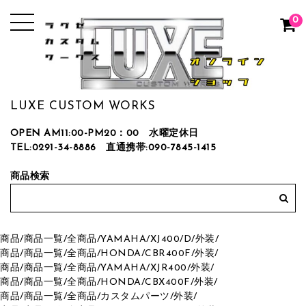
0
LUXE CUSTOM WORKS
OPEN AM11:00-PM20：00 水曜定休日
TEL:0291-34-8886
直通携帯:090-7845-1415
商品検索
商品
/
商品一覧
/
全商品
/
YAMAHA
/
XJ400/D
/
外装
/
商品
/
商品一覧
/
全商品
/
HONDA
/
CBR400F
/
外装
/
商品
/
商品一覧
/
全商品
/
YAMAHA
/
XJR400
/
外装
/
商品
/
商品一覧
/
全商品
/
HONDA
/
CBX400F
/
外装
/
商品
/
商品一覧
/
全商品
/
カスタムパーツ
/
外装
/