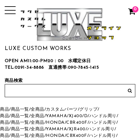
0
LUXE CUSTOM WORKS
OPEN AM11:00-PM20：00 水曜定休日
TEL:0291-34-8886
直通携帯:090-7845-1415
商品検索
商品
/
商品一覧
/
全商品
/
カスタムパーツ
/
グリップ
/
商品
/
商品一覧
/
全商品
/
YAMAHA
/
XJ400/D
/
ハンドル周り
/
商品
/
商品一覧
/
全商品
/
HONDA
/
CBR400F
/
ハンドル周り
/
商品
/
商品一覧
/
全商品
/
YAMAHA
/
XJR400
/
ハンドル周り
/
商品
/
商品一覧
/
全商品
/
HONDA
/
CBX400F
/
ハンドル周り
/