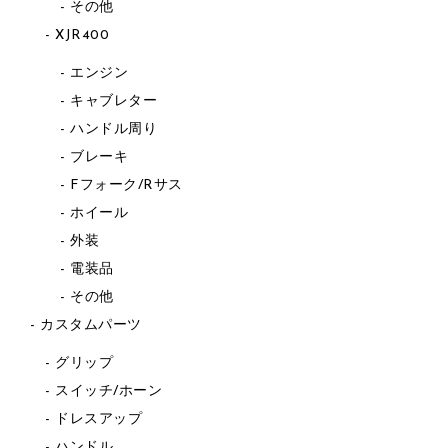
その他
XJR400
エンジン
キャブレター
ハンドル周り
ブレーキ
Fフォーク/Rサス
ホイール
外装
電装品
その他
カスタムパーツ
グリップ
スイッチ/ホーン
ドレスアップ
ハンドル