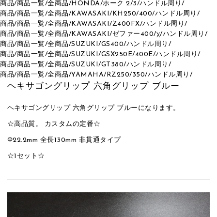
商品
/
商品一覧
/
全商品
/
HONDA
/
ホーク 2/3
/
ハンドル周り
/
商品
/
商品一覧
/
全商品
/
KAWASAKI
/
KH250/400
/
ハンドル周り
/
商品
/
商品一覧
/
全商品
/
KAWASAKI
/
Z400FX
/
ハンドル周り
/
商品
/
商品一覧
/
全商品
/
KAWASAKI
/
ゼファー400/χ
/
ハンドル周り
/
商品
/
商品一覧
/
全商品
/
SUZUKI
/
GS400
/
ハンドル周り
/
商品
/
商品一覧
/
全商品
/
SUZUKI
/
GSX250E/400E
/
ハンドル周り
/
商品
/
商品一覧
/
全商品
/
SUZUKI
/
GT380
/
ハンドル周り
/
商品
/
商品一覧
/
全商品
/
YAMAHA
/
RZ250/350
/
ハンドル周り
/
ヘキサゴングリップ 六角グリップ ブルー
ヘキサゴングリップ 六角グリップ ブルーになります。
☆高品質。 カスタムの定番☆
Φ22.2mm 全長130mm 非貫通タイプ
☆1セット☆