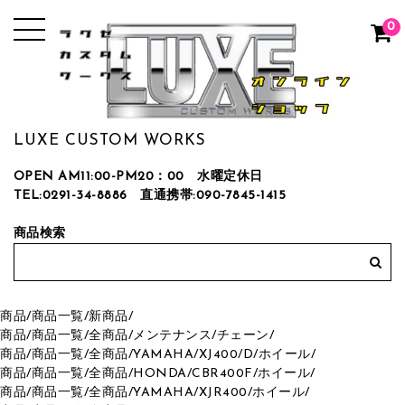
0
LUXE CUSTOM WORKS
OPEN AM11:00-PM20：00 水曜定休日
TEL:0291-34-8886
直通携帯:090-7845-1415
商品検索
商品
/
商品一覧
/
新商品
/
商品
/
商品一覧
/
全商品
/
メンテナンス
/
チェーン
/
商品
/
商品一覧
/
全商品
/
YAMAHA
/
XJ400/D
/
ホイール
/
商品
/
商品一覧
/
全商品
/
HONDA
/
CBR400F
/
ホイール
/
商品
/
商品一覧
/
全商品
/
YAMAHA
/
XJR400
/
ホイール
/