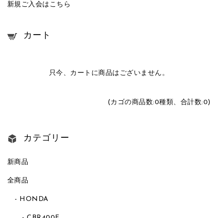
新規ご入会はこちら
カート
只今、カートに商品はございません。
(カゴの商品数:0種類、合計数:0)
カテゴリー
新商品
全商品
HONDA
CBR400F