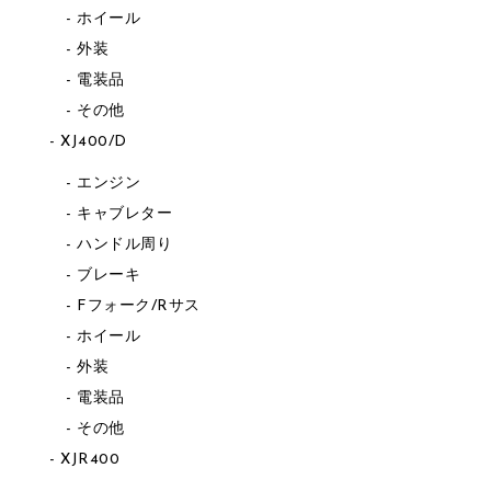
ホイール
外装
電装品
その他
XJ400/D
エンジン
キャブレター
ハンドル周り
ブレーキ
Fフォーク/Rサス
ホイール
外装
電装品
その他
XJR400