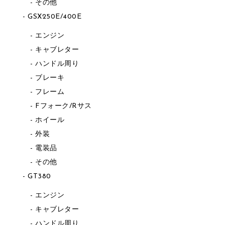
その他
GSX250E/400E
エンジン
キャブレター
ハンドル周り
ブレーキ
フレーム
Fフォーク/Rサス
ホイール
外装
電装品
その他
GT380
エンジン
キャブレター
ハンドル周り