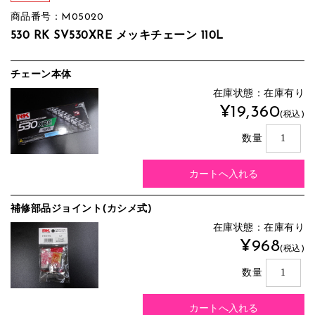
商品番号：M05020
530 RK SV530XRE メッキチェーン 110L
チェーン本体
在庫状態：在庫有り
¥19,360
(税込)
数量
補修部品ジョイント(カシメ式)
在庫状態：在庫有り
¥968
(税込)
数量