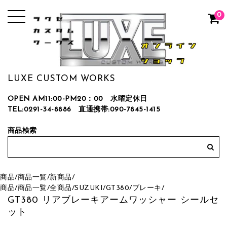
0
LUXE CUSTOM WORKS
OPEN AM11:00-PM20：00 水曜定休日
TEL:0291-34-8886
直通携帯:090-7845-1415
商品検索
商品
/
商品一覧
/
新商品
/
商品
/
商品一覧
/
全商品
/
SUZUKI
/
GT380
/
ブレーキ
/
GT380 リアブレーキアームワッシャー シールセ
ット