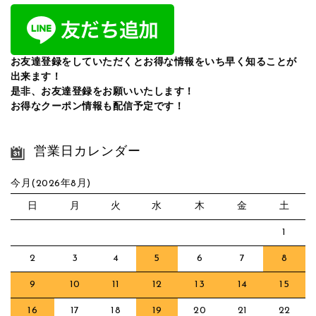
お友達登録をしていただくとお得な情報をいち早く知ることが
出来ます！
是非、お友達登録をお願いいたします！
お得なクーポン情報も配信予定です！
営業日カレンダー
今月(2026年8月)
日
月
火
水
木
金
土
1
2
3
4
5
6
7
8
9
10
11
12
13
14
15
16
17
18
19
20
21
22