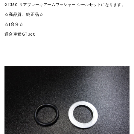
GT380 リアブレーキアームワッシャー シールセットになります。
☆高品質、純正品☆
☆1台分☆
適合車種GT380