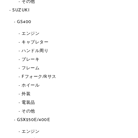
その他
SUZUKI
GS400
エンジン
キャブレター
ハンドル周り
ブレーキ
フレーム
Fフォーク/Rサス
ホイール
外装
電装品
その他
GSX250E/400E
エンジン