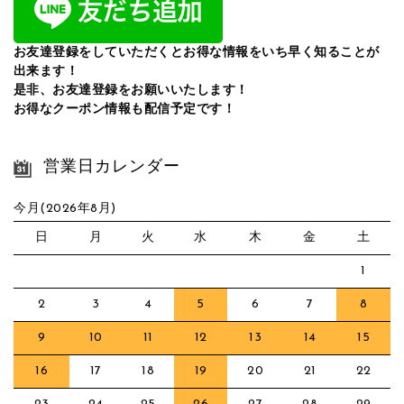
お友達登録をしていただくとお得な情報をいち早く知ることが
出来ます！
是非、お友達登録をお願いいたします！
お得なクーポン情報も配信予定です！
営業日カレンダー
今月(2026年8月)
日
月
火
水
木
金
土
1
2
3
4
5
6
7
8
9
10
11
12
13
14
15
16
17
18
19
20
21
22