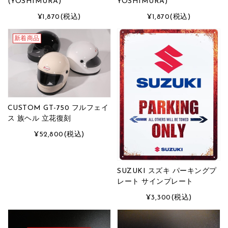
(YOSHIMURA)
YOSHIMURA)
¥1,870
(税込)
¥1,870
(税込)
新着商品
CUSTOM GT-750 フルフェイ
ス 族ヘル 立花復刻
¥52,800
(税込)
SUZUKI スズキ パーキングプ
レート サインプレート
¥3,300
(税込)