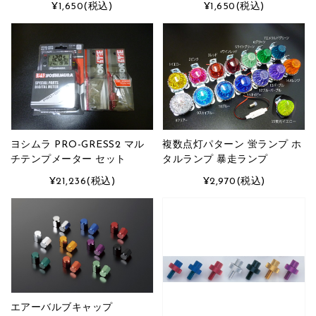
¥1,650
(税込)
¥1,650
(税込)
ヨシムラ PRO-GRESS2 マル
複数点灯パターン 蛍ランプ ホ
チテンプメーター セット
タルランプ 暴走ランプ
¥21,236
(税込)
¥2,970
(税込)
エアーバルブキャップ