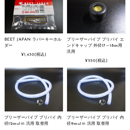
BEET JAPAN ラバーキーホル
ブリーザーパイプ ブリパイ エ
ダー
ンドキャップ 外径17～18㎜用
汎用
¥1,430
(税込)
¥550
(税込)
ブリーザーパイプ ブリパイ 内
ブリーザーパイプ ブリパイ 内
径12㎜×1ｍ 汎用 取替用
径9㎜×1ｍ 汎用 取替用