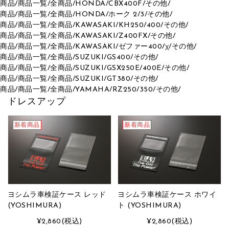
商品
/
商品一覧
/
全商品
/
HONDA
/
CBX400F
/
その他
/
商品
/
商品一覧
/
全商品
/
HONDA
/
ホーク 2/3
/
その他
/
商品
/
商品一覧
/
全商品
/
KAWASAKI
/
KH250/400
/
その他
/
商品
/
商品一覧
/
全商品
/
KAWASAKI
/
Z400FX
/
その他
/
商品
/
商品一覧
/
全商品
/
KAWASAKI
/
ゼファー400/χ
/
その他
/
商品
/
商品一覧
/
全商品
/
SUZUKI
/
GS400
/
その他
/
商品
/
商品一覧
/
全商品
/
SUZUKI
/
GSX250E/400E
/
その他
/
商品
/
商品一覧
/
全商品
/
SUZUKI
/
GT380
/
その他
/
商品
/
商品一覧
/
全商品
/
YAMAHA
/
RZ250/350
/
その他
/
ドレスアップ
新着商品
新着商品
ヨシムラ車検証ケース レッド
ヨシムラ車検証ケース ホワイ
(YOSHIMURA)
ト (YOSHIMURA)
¥2,860
(税込)
¥2,860
(税込)