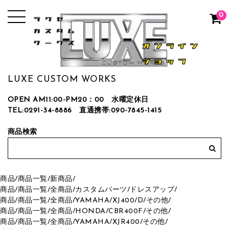
0
LUXE CUSTOM WORKS
OPEN AM11:00-PM20：00 水曜定休日
TEL:0291-34-8886
直通携帯:090-7845-1415
商品検索
商品
/
商品一覧
/
新商品
/
商品
/
商品一覧
/
全商品
/
カスタムパーツ
/
ドレスアップ
/
商品
/
商品一覧
/
全商品
/
YAMAHA
/
XJ400/D
/
その他
/
商品
/
商品一覧
/
全商品
/
HONDA
/
CBR400F
/
その他
/
商品
/
商品一覧
/
全商品
/
YAMAHA
/
XJR400
/
その他
/