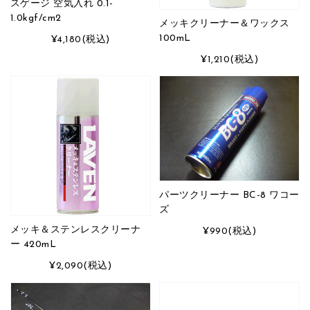
スゲージ 空気入れ 0.1-
1.0kgf/cm2
メッキクリーナー＆ワックス
100mL
¥4,180
(税込)
¥1,210
(税込)
パーツクリーナー BC-8 ワコー
ズ
メッキ＆ステンレスクリーナ
¥990
(税込)
ー 420mL
¥2,090
(税込)