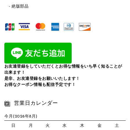
絶版部品
お友達登録をしていただくとお得な情報をいち早く知ることが
出来ます！
是非、お友達登録をお願いいたします！
お得なクーポン情報も配信予定です！
営業日カレンダー
今月(2026年8月)
日
月
火
水
木
金
土