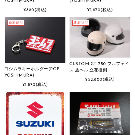
YOSHIMURA)
(YOSHIMURA)
¥880
(税込)
¥1,870
(税込)
新着商品
新着商品
CUSTOM GT-750 フルフェイ
ヨシムラキーホルダー(POP
ス 族ヘル 立花復刻
YOSHIMURA)
¥52,800
(税込)
¥1,870
(税込)