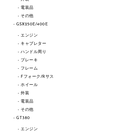
電装品
その他
GSX250E/400E
エンジン
キャブレター
ハンドル周り
ブレーキ
フレーム
Fフォーク/Rサス
ホイール
外装
電装品
その他
GT380
エンジン