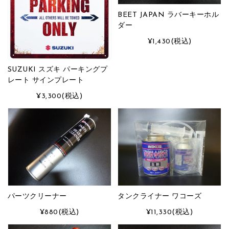
BEET JAPAN ラバーキーホル
ダー
¥1,430
(税込)
SUZUKI スズキ パーキングプ
レート サインプレート
¥3,300
(税込)
パーツクリーナー
タンクライナー ワコーズ
¥880
(税込)
¥11,330
(税込)