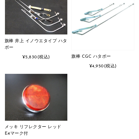
旗棒 井上 イノウエタイプ ハタ
ボー
旗棒 CGC ハタボー
¥5,830
(税込)
¥4,950
(税込)
メッキ リフレクター レッド
E4マーク付