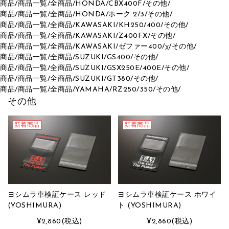
商品
/
商品一覧
/
全商品
/
HONDA
/
CBX400F
/
その他
/
商品
/
商品一覧
/
全商品
/
HONDA
/
ホーク 2/3
/
その他
/
商品
/
商品一覧
/
全商品
/
KAWASAKI
/
KH250/400
/
その他
/
商品
/
商品一覧
/
全商品
/
KAWASAKI
/
Z400FX
/
その他
/
商品
/
商品一覧
/
全商品
/
KAWASAKI
/
ゼファー400/χ
/
その他
/
商品
/
商品一覧
/
全商品
/
SUZUKI
/
GS400
/
その他
/
商品
/
商品一覧
/
全商品
/
SUZUKI
/
GSX250E/400E
/
その他
/
商品
/
商品一覧
/
全商品
/
SUZUKI
/
GT380
/
その他
/
商品
/
商品一覧
/
全商品
/
YAMAHA
/
RZ250/350
/
その他
/
その他
新着商品
新着商品
ヨシムラ車検証ケース レッド
ヨシムラ車検証ケース ホワイ
(YOSHIMURA)
ト (YOSHIMURA)
¥2,860
(税込)
¥2,860
(税込)