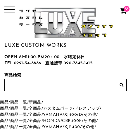
0
LUXE CUSTOM WORKS
OPEN AM11:00-PM20：00 水曜定休日
TEL:0291-34-8886
直通携帯:090-7845-1415
商品検索
商品
/
商品一覧
/
新商品
/
商品
/
商品一覧
/
全商品
/
カスタムパーツ
/
ドレスアップ
/
商品
/
商品一覧
/
全商品
/
YAMAHA
/
XJ400/D
/
その他
/
商品
/
商品一覧
/
全商品
/
HONDA
/
CBR400F
/
その他
/
商品
/
商品一覧
/
全商品
/
YAMAHA
/
XJR400
/
その他
/