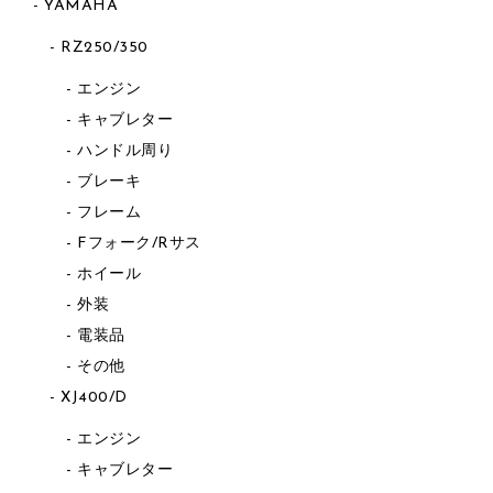
YAMAHA
RZ250/350
エンジン
キャブレター
ハンドル周り
ブレーキ
フレーム
Fフォーク/Rサス
ホイール
外装
電装品
その他
XJ400/D
エンジン
キャブレター