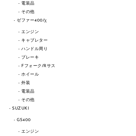
電装品
その他
ゼファー400/χ
エンジン
キャブレター
ハンドル周り
ブレーキ
Fフォーク/Rサス
ホイール
外装
電装品
その他
SUZUKI
GS400
エンジン