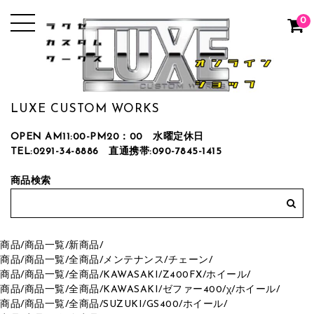
0
LUXE CUSTOM WORKS
OPEN AM11:00-PM20：00 水曜定休日
TEL:0291-34-8886
直通携帯:090-7845-1415
商品検索
商品
/
商品一覧
/
新商品
/
商品
/
商品一覧
/
全商品
/
メンテナンス
/
チェーン
/
商品
/
商品一覧
/
全商品
/
KAWASAKI
/
Z400FX
/
ホイール
/
商品
/
商品一覧
/
全商品
/
KAWASAKI
/
ゼファー400/χ
/
ホイール
/
商品
/
商品一覧
/
全商品
/
SUZUKI
/
GS400
/
ホイール
/