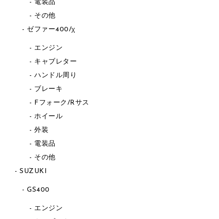
電装品
その他
ゼファー400/χ
エンジン
キャブレター
ハンドル周り
ブレーキ
Fフォーク/Rサス
ホイール
外装
電装品
その他
SUZUKI
GS400
エンジン