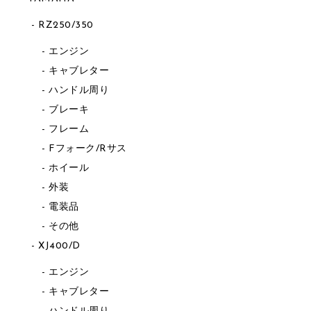
RZ250/350
エンジン
キャブレター
ハンドル周り
ブレーキ
フレーム
Fフォーク/Rサス
ホイール
外装
電装品
その他
XJ400/D
エンジン
キャブレター