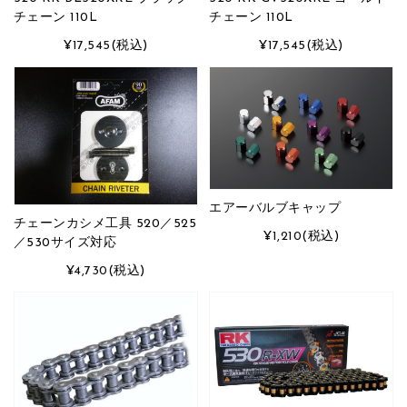
チェーン 110L
チェーン 110L
¥17,545
(税込)
¥17,545
(税込)
エアーバルブキャップ
チェーンカシメ工具 520／525
¥1,210
(税込)
／530サイズ対応
¥4,730
(税込)