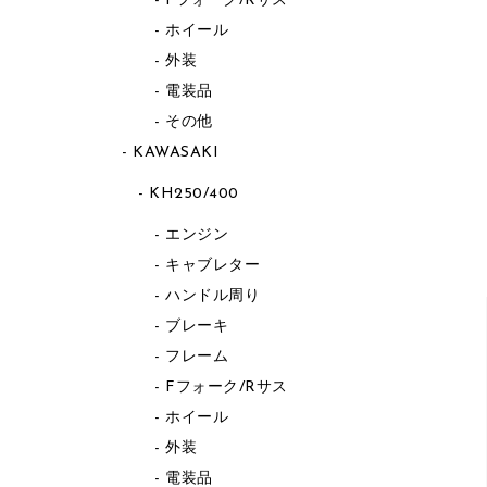
Fフォーク/Rサス
ホイール
外装
電装品
その他
KAWASAKI
KH250/400
エンジン
キャブレター
ハンドル周り
ブレーキ
フレーム
Fフォーク/Rサス
ホイール
外装
電装品