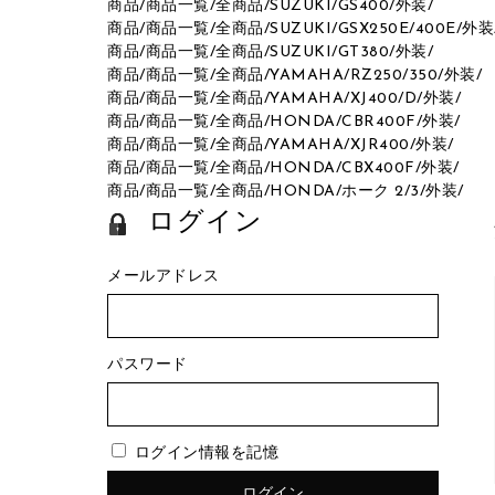
商品
/
商品一覧
/
全商品
/
SUZUKI
/
GS400
/
外装
/
商品
/
商品一覧
/
全商品
/
SUZUKI
/
GSX250E/400E
/
外装
商品
/
商品一覧
/
全商品
/
SUZUKI
/
GT380
/
外装
/
商品
/
商品一覧
/
全商品
/
YAMAHA
/
RZ250/350
/
外装
/
商品
/
商品一覧
/
全商品
/
YAMAHA
/
XJ400/D
/
外装
/
商品
/
商品一覧
/
全商品
/
HONDA
/
CBR400F
/
外装
/
商品
/
商品一覧
/
全商品
/
YAMAHA
/
XJR400
/
外装
/
商品
/
商品一覧
/
全商品
/
HONDA
/
CBX400F
/
外装
/
商品
/
商品一覧
/
全商品
/
HONDA
/
ホーク 2/3
/
外装
/
ログイン
メールアドレス
パスワード
ログイン情報を記憶