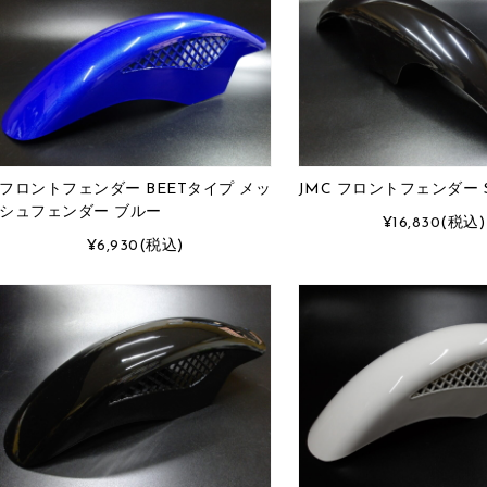
フロントフェンダー BEETタイプ メッ
JMC フロントフェンダー 
シュフェンダー ブルー
¥16,830
(税込)
¥6,930
(税込)