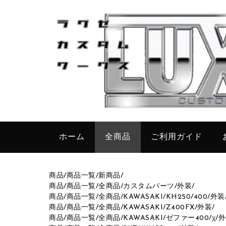
ホーム
全商品
ご利用ガイド
商品
/
商品一覧
/
新商品
/
商品
/
商品一覧
/
全商品
/
カスタムパーツ
/
外装
/
商品
/
商品一覧
/
全商品
/
KAWASAKI
/
KH250/400
/
外装
商品
/
商品一覧
/
全商品
/
KAWASAKI
/
Z400FX
/
外装
/
商品
/
商品一覧
/
全商品
/
KAWASAKI
/
ゼファー400/χ
/
外