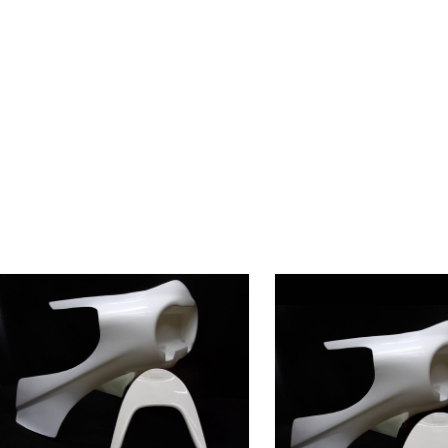
コミネタイプ ロードペガサス サフェ
コミネタイプ ロードペガサ
ブラック フルセット 強化 ロケットカ
ット 強化 ロケットカウル
ウル
(税込
(税込)