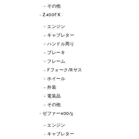
その他
Z400FX
エンジン
キャブレター
ハンドル周り
ブレーキ
フレーム
Fフォーク/Rサス
ホイール
外装
電装品
その他
ゼファー400/χ
エンジン
キャブレター