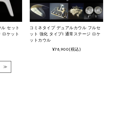
ル セット
コミネタイプ デュアルカウル フルセ
ジ ロケット
ット 強化 タイプ1 通常ステージ ロケ
ットカウル
)
¥78,900
(税込)
≫