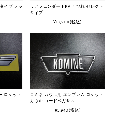
Tタイプ メッ
リアフェンダー FRP くびれ セレクト
タイプ
¥13,200
(税込)
ー ロケット
コミネ カウル用 エンブレム ロケット
カウル ロードペガサス
¥5,940
(税込)