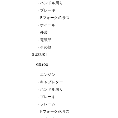
ハンドル周り
ブレーキ
Fフォーク/Rサス
ホイール
外装
電装品
その他
SUZUKI
GS400
エンジン
キャブレター
ハンドル周り
ブレーキ
フレーム
Fフォーク/Rサス