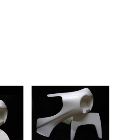
ス フルセ
コミネタイプ デュアルカウル用 強化
後期ステージ ロケットカウル
)
(税込)