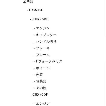
全商品
HONDA
CBR400F
エンジン
キャブレター
ハンドル周り
ブレーキ
フレーム
Fフォーク/Rサス
ホイール
外装
電装品
その他
CBX400F
エンジン