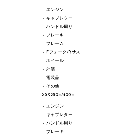
エンジン
キャブレター
ハンドル周り
ブレーキ
フレーム
Fフォーク/Rサス
ホイール
外装
電装品
その他
GSX250E/400E
エンジン
キャブレター
ハンドル周り
ブレーキ