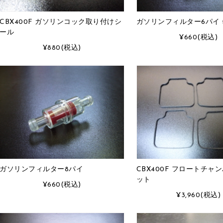
CBX400F ガソリンコック取り付けシ
ガソリンフィルター6パイ t
ール
¥660
(税込)
¥880
(税込)
ガソリンフィルター8パイ
CBX400F フロートチャ
ット
¥660
(税込)
¥3,960
(税込)