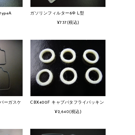
ypeA
ガソリンフィルター6Φ L型
¥737
(税込)
ンバーガスケ
CBX400F キャブバタフライパッキン
¥2,640
(税込)