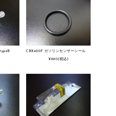
ypeB
CBX400F ガソリンセンサーシール
¥880
(税込)