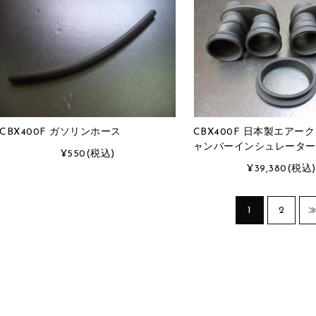
CBX400F ガソリンホース
CBX400F 日本製エアー
ャンバーインシュレーター
¥550
(税込)
¥39,380
(税込)
1
2