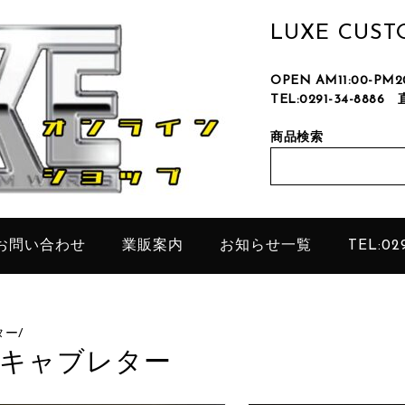
LUXE CUS
OPEN AM11:00-P
TEL:0291-34-8886
只今、
商品検索
お問い合わせ
業販案内
お知らせ一覧
TEL:029
ター
/
キャブレター