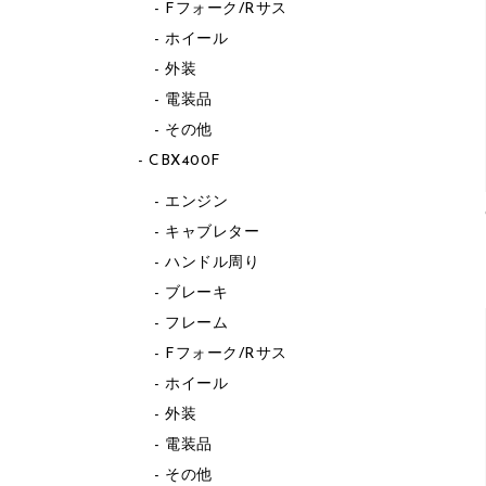
Fフォーク/Rサス
ホイール
外装
電装品
その他
CBX400F
エンジン
キャブレター
ハンドル周り
ブレーキ
フレーム
Fフォーク/Rサス
ホイール
外装
電装品
その他