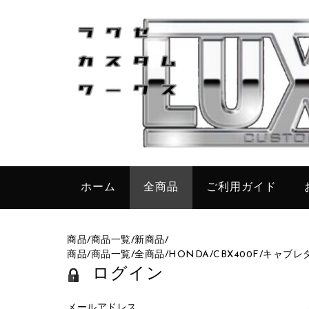
ホーム
全商品
ご利用ガイド
商品
/
商品一覧
/
新商品
/
商品
/
商品一覧
/
全商品
/
HONDA
/
CBX400F
/
キャブレ
ログイン
メールアドレス