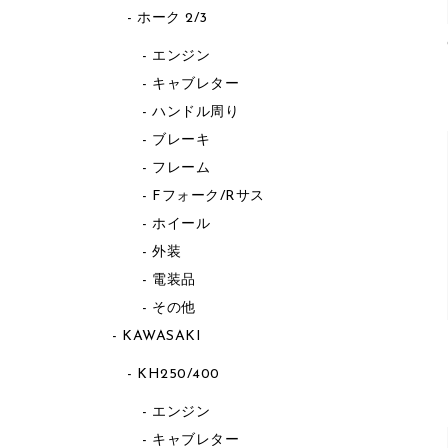
ホーク 2/3
エンジン
キャブレター
ハンドル周り
ブレーキ
フレーム
Fフォーク/Rサス
ホイール
外装
電装品
その他
KAWASAKI
KH250/400
エンジン
キャブレター