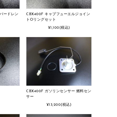
ンバードレン
CBX400F キャブフューエルジョイン
トOリングセット
¥1,100
(税込)
CBX400F ガソリンセンサー 燃料セン
サー
¥13,200
(税込)