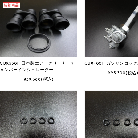
新着商品
CBX550F 日本製エアークリーナーチ
CBX400F ガソリンコック
ャンバーインシュレーター
¥25,300
(税込
¥39,380
(税込)