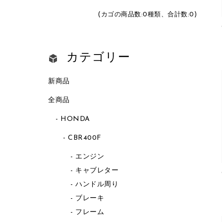
(カゴの商品数:0種類、合計数:0)
カテゴリー
新商品
全商品
HONDA
CBR400F
エンジン
キャブレター
ハンドル周り
ブレーキ
フレーム