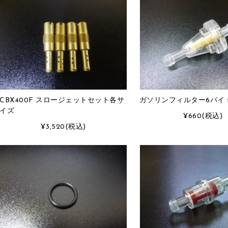
CBX400F スロージェットセット各サ
ガソリンフィルター6パイ t
イズ
¥660
(税込)
¥3,520
(税込)