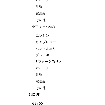
ホイール
外装
電装品
その他
ゼファー400/χ
エンジン
キャブレター
ハンドル周り
ブレーキ
Fフォーク/Rサス
ホイール
外装
電装品
その他
SUZUKI
GS400