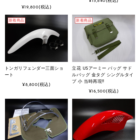
¥15,840
(税込)
¥19,800
(税込)
新着商品
新着商品
トンガリフェンダー三面ショ
立花 USアーミー バッグ サド
ート
ルバッグ 金タグ シングルタイ
プ 小 当時再現!!
¥8,800
(税込)
¥16,500
(税込)