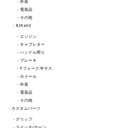
外装
電装品
その他
XJR400
エンジン
キャブレター
ハンドル周り
ブレーキ
Fフォーク/Rサス
ホイール
外装
電装品
その他
カスタムパーツ
グリップ
スイッチ/ホーン