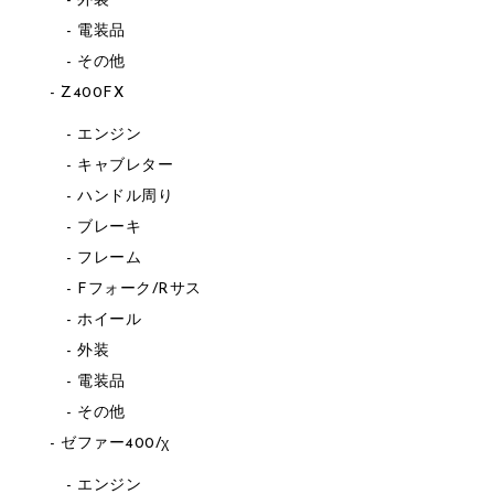
外装
電装品
その他
Z400FX
エンジン
キャブレター
ハンドル周り
ブレーキ
フレーム
Fフォーク/Rサス
ホイール
外装
電装品
その他
ゼファー400/χ
エンジン