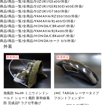
商品
/
商品一覧
/
全商品
/
SUZUKI
/
GS400
/
外装
/
商品
/
商品一覧
/
全商品
/
SUZUKI
/
GSX250E/400E
/
外装
/
商品
/
商品一覧
/
全商品
/
SUZUKI
/
GT380
/
外装
/
商品
/
商品一覧
/
全商品
/
YAMAHA
/
RZ250/350
/
外装
/
商品
/
商品一覧
/
全商品
/
YAMAHA
/
XJ400/D
/
外装
/
商品
/
商品一覧
/
全商品
/
HONDA
/
CBR400F
/
外装
/
商品
/
商品一覧
/
全商品
/
YAMAHA
/
XJR400
/
外装
/
商品
/
商品一覧
/
全商品
/
HONDA
/
CBX400F
/
外装
/
商品
/
商品一覧
/
全商品
/
HONDA
/
ホーク 2/3
/
外装
/
外装
新着商品
新着商品
旭風防 No99 ミニウインドシ
JMC TARGA レーサータイプ
ールド ショート風防 新幹線風
フロントフェンダー
防 完成品!! ラグゼ手曲げ