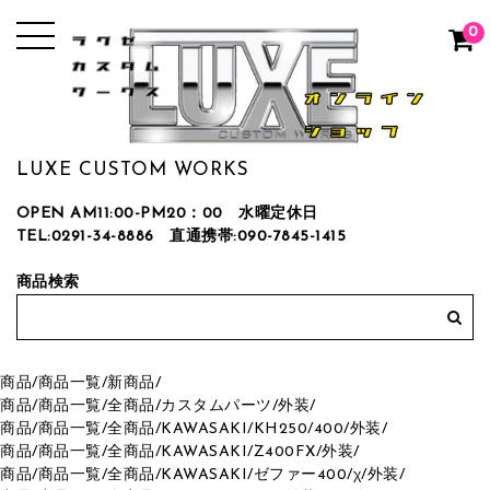
0
LUXE CUSTOM WORKS
OPEN AM11:00-PM20：00 水曜定休日
TEL:0291-34-8886
直通携帯:090-7845-1415
商品検索
商品
/
商品一覧
/
新商品
/
商品
/
商品一覧
/
全商品
/
カスタムパーツ
/
外装
/
商品
/
商品一覧
/
全商品
/
KAWASAKI
/
KH250/400
/
外装
/
商品
/
商品一覧
/
全商品
/
KAWASAKI
/
Z400FX
/
外装
/
商品
/
商品一覧
/
全商品
/
KAWASAKI
/
ゼファー400/χ
/
外装
/