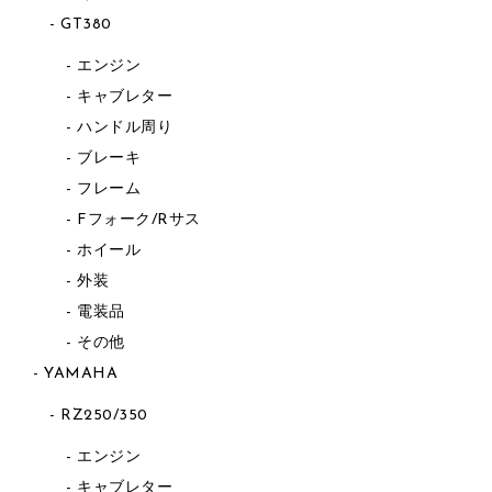
GT380
エンジン
キャブレター
ハンドル周り
ブレーキ
フレーム
Fフォーク/Rサス
ホイール
外装
電装品
その他
YAMAHA
RZ250/350
エンジン
キャブレター