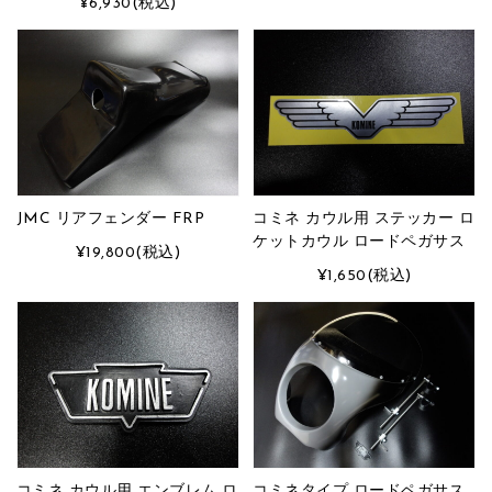
¥6,930
(税込)
JMC リアフェンダー FRP
コミネ カウル用 ステッカー ロ
ケットカウル ロードペガサス
¥19,800
(税込)
¥1,650
(税込)
コミネ カウル用 エンブレム ロ
コミネタイプ ロードペガサス