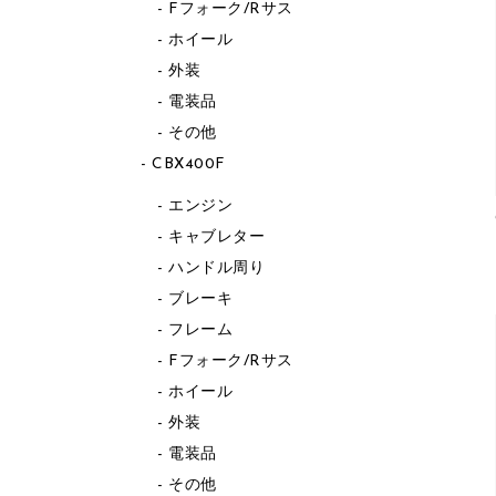
Fフォーク/Rサス
ホイール
外装
電装品
その他
CBX400F
エンジン
キャブレター
ハンドル周り
ブレーキ
フレーム
Fフォーク/Rサス
ホイール
外装
電装品
その他