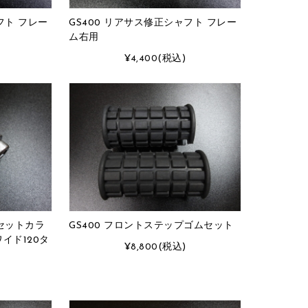
フト フレー
GS400 リアサス修正シャフト フレー
ム右用
¥4,400
(税込)
フセットカラ
GS400 フロントステップゴムセット
イド120タ
¥8,800
(税込)