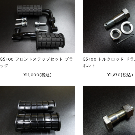
GS400 フロントステップセット ブラ
GS400 トルクロッド ド
ック
ボルト
¥11,000
(税込)
¥1,870
(税込)