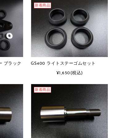
新着商品
ー ブラック
GS400 ライトステーゴムセット
¥1,650
(税込)
新着商品