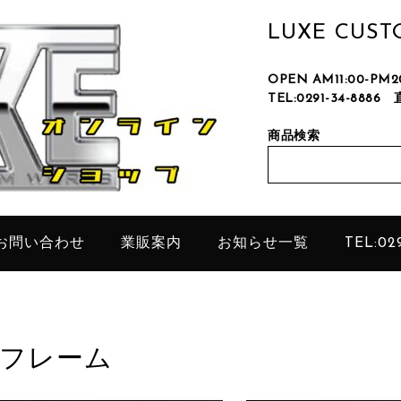
LUXE CUS
OPEN AM11:00-P
TEL:0291-34-8886
只今、
商品検索
お問い合わせ
業販案内
お知らせ一覧
TEL:029
フレーム