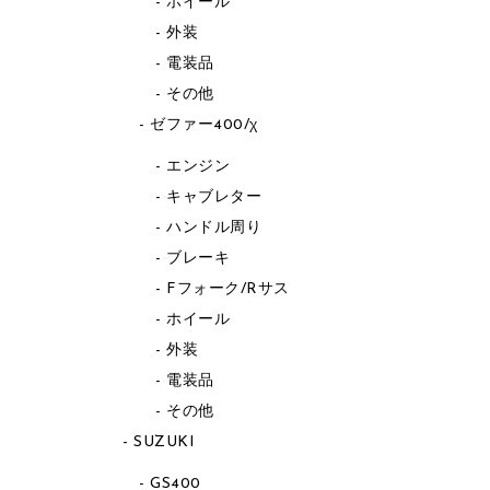
ホイール
外装
電装品
その他
ゼファー400/χ
エンジン
キャブレター
ハンドル周り
ブレーキ
Fフォーク/Rサス
ホイール
外装
電装品
その他
SUZUKI
GS400