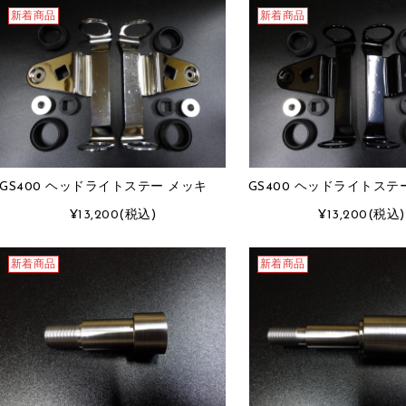
新着商品
新着商品
GS400 ヘッドライトステー メッキ
GS400 ヘッドライトステ
¥13,200
(税込)
¥13,200
(税込)
新着商品
新着商品