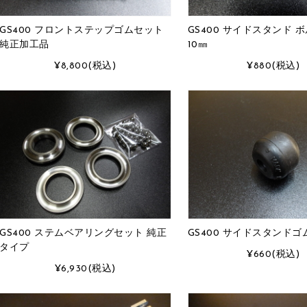
GS400 フロントステップゴムセット
GS400 サイドスタンド 
純正加工品
10㎜
¥8,800
(税込)
¥880
(税込)
GS400 ステムベアリングセット 純正
GS400 サイドスタンドゴ
タイプ
¥660
(税込)
¥6,930
(税込)