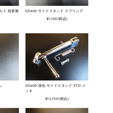
ボルト 段差無
GS400 サイドスタンド スプリング
¥1,100
(税込)
ム
GS400 強化 サイドスタンド STD メ
ッキ
¥13,750
(税込)