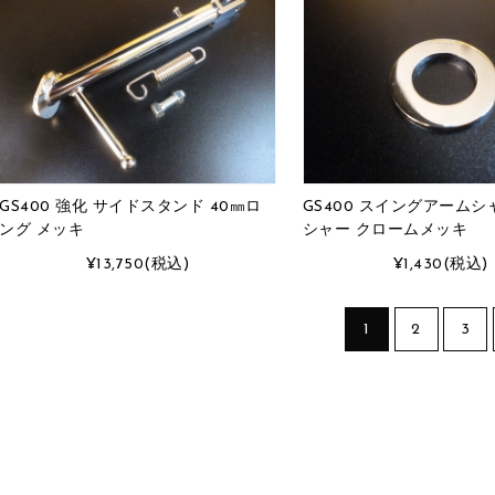
GS400 強化 サイドスタンド 40㎜ロ
GS400 スイングアームシ
ング メッキ
シャー クロームメッキ
¥13,750
(税込)
¥1,430
(税込)
1
2
3