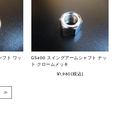
ャフト ワッ
GS400 スイングアームシャフト ナッ
ト クロームメッキ
¥1,980
(税込)
≫