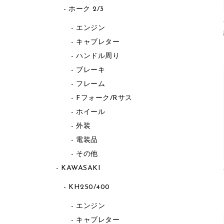
ホーク 2/3
エンジン
キャブレター
ハンドル周り
ブレーキ
フレーム
Fフォーク/Rサス
ホイール
外装
電装品
その他
KAWASAKI
KH250/400
エンジン
キャブレター