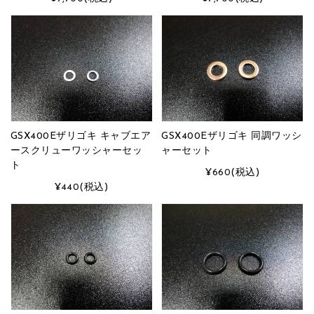
GSX400Eザリゴキ キャブエア
GSX400Eザリゴキ 同調ワッシ
ースクリューワッシャーセッ
ャーセット
ト
¥660
(税込)
¥440
(税込)