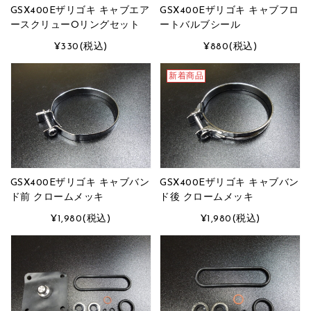
GSX400Eザリゴキ キャブエア
GSX400Eザリゴキ キャブフロ
ースクリューOリングセット
ートバルブシール
¥330
(税込)
¥880
(税込)
新着商品
GSX400Eザリゴキ キャブバン
GSX400Eザリゴキ キャブバン
ド前 クロームメッキ
ド後 クロームメッキ
¥1,980
(税込)
¥1,980
(税込)