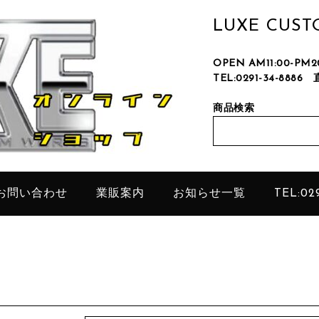
LUXE CUS
OPEN AM11:00-P
TEL:0291-34-8886
只今、
商品検索
お問い合わせ
業販案内
お知らせ一覧
TEL:029