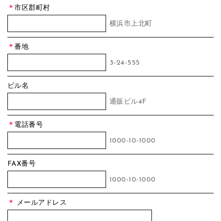
＊
市区郡町村
横浜市上北町
＊
番地
3-24-555
ビル名
通販ビル4F
＊
電話番号
1000-10-1000
FAX番号
1000-10-1000
＊
メールアドレス