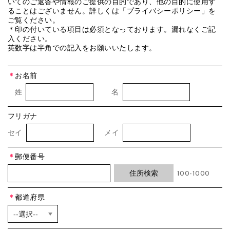
いてのご返答や情報のご提供の目的であり、他の目的に使用す
ることはございません。詳しくは「プライバシーポリシー」を
ご覧ください。
＊印の付いている項目は必須となっております。漏れなくご記
入ください。
英数字は半角での記入をお願いいたします。
＊
お名前
姓
名
フリガナ
セイ
メイ
＊
郵便番号
100-1000
＊
都道府県