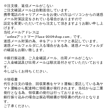
※注文後、返信メールがこない
ご注文確認メールは自動送信しています。
携帯電話のキャリアメールをお使いの方はパソコンからの迷惑
メール対策設定をされている場合がありますので
設定を変更いただいてから注文して頂きますようお願い申し上
げます。
当社メールアドレスは
「onlineアットマークluxe-2009shop.com」です。
迷惑メール対策の為、＠をアットマークと表記しています。
迷惑メールフォルダに入る場合がある為、迷惑メールフォルダ
の確認もお願い致します。
※銀行振込後、ご入金確認メール、出荷メールがこない
ご入金確認及び出荷メールは順次送付させていただいておりま
す。
今しばらくお待ちください。
※領収書
代引き注文の場合、回収業務をヤマト運輸に委託している為ヤ
マト運輸から配達時に領収書が発行されます。当社からは二重
発行となる為、領収書の発行は行っておりません。
銀行振り込みの場合は振込明細書が領収書の代わりとなりま
す。
ご了承ください。